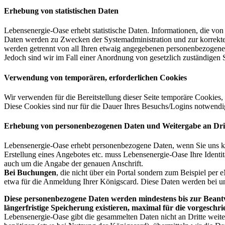
Erhebung von statistischen Daten
Lebensenergie-Oase erhebt statistische Daten. Informationen, die vo
Daten werden zu Zwecken der Systemadministration und zur korrekte
werden getrennt von all Ihren etwaig angegebenen personenbezogene
Jedoch sind wir im Fall einer Anordnung von gesetzlich zuständigen St
Verwendung von temporären, erforderlichen Cookies
Wir verwenden für die Bereitstellung dieser Seite temporäre Cookies,
Diese Cookies sind nur für die Dauer Ihres Besuchs/Logins notwendig
Erhebung von personenbezogenen Daten und Weitergabe an Dri
Lebensenergie-Oase erhebt personenbezogene Daten, wenn Sie uns ko
Erstellung eines Angebotes etc. muss Lebensenergie-Oase Ihre Identi
auch um die Angabe der genauen Anschrift.
Bei Buchungen
, die nicht über ein Portal sondern zum Beispiel per
etwa für die Anmeldung Ihrer Königscard. Diese Daten werden bei uns 
Diese personenbezogene Daten werden mindestens bis zur Beantw
längerfristige Speicherung existieren, maximal für die vorgeschr
Lebensenergie-Oase gibt die gesammelten Daten nicht an Dritte weit