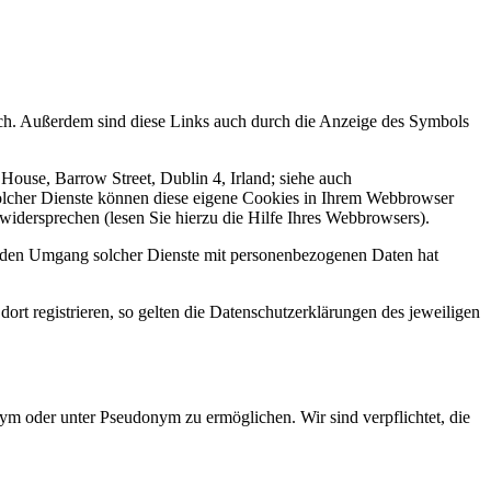
lich. Außerdem sind diese Links auch durch die Anzeige des Symbols
House, Barrow Street, Dublin 4, Irland; siehe auch
olcher Dienste können diese eigene Cookies in Ihrem Webbrowser
widersprechen (lesen Sie hierzu die Hilfe Ihres Webbrowsers).
f den Umgang solcher Dienste mit personenbezogenen Daten hat
t registrieren, so gelten die Datenschutzerklärungen des jeweiligen
m oder unter Pseudonym zu ermöglichen. Wir sind verpflichtet, die