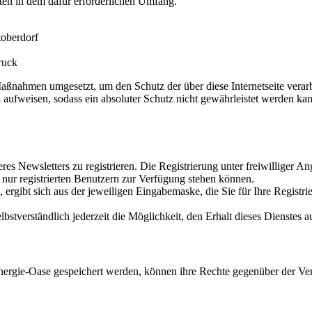
ten in dem dafür erforderlichen Umfang.
oberdorf
ruck
Maßnahmen umgesetzt, um den Schutz der über diese Internetseite vera
 aufweisen, sodass ein absoluter Schutz nicht gewährleistet werden kann
eres Newsletters zu registrieren. Die Registrierung unter freiwilliger
 nur registrierten Benutzern zur Verfügung stehen können.
rgibt sich aus der jeweiligen Eingabemaske, die Sie für Ihre Registri
stverständlich jederzeit die Möglichkeit, den Erhalt dieses Dienstes a
ergie-Oase gespeichert werden, können ihre Rechte gegenüber der Ver