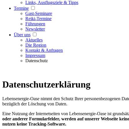
Links, Ausflugsziele & Tipps
Termine
Gast-Seminare
Reiki-Termine
Führungen
Newsletter
Über uns
Aktuelles
Die Region
Kontakt & Anfragen
Impressum
Datenschutz
Datenschutzerklärung
Lebensenergie-Oase nimmt den Schutz Ihrer personenbezogenen Daten
bezüglich der Löschung von Daten.
Eine Nutzung der Internetseiten von Lebensenergie-Oase ist grunds
oder anderer Formularfelder, werden auf unserer Webseite keine
nutzen keine Tracking-Software.