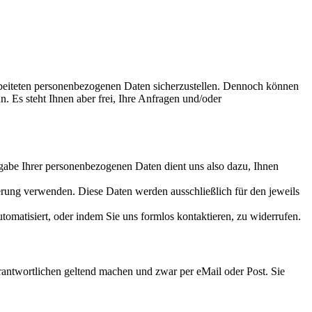
rbeiteten personenbezogenen Daten sicherzustellen. Dennoch können
. Es steht Ihnen aber frei, Ihre Anfragen und/oder
 Angabe Ihrer personenbezogenen Daten dient uns also dazu, Ihnen
erung verwenden. Diese Daten werden ausschließlich für den jeweils
utomatisiert, oder indem Sie uns formlos kontaktieren, zu widerrufen.
antwortlichen geltend machen und zwar per eMail oder Post. Sie