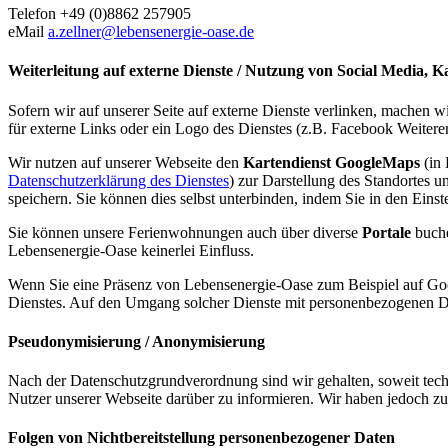
Telefon +49 (0)8862 257905
eMail
a.zellner@lebensenergie-oase.de
Weiterleitung auf externe Dienste / Nutzung von Social Media, 
Sofern wir auf unserer Seite auf externe Dienste verlinken, machen 
für externe Links oder ein Logo des Dienstes (z.B. Facebook Weiter
Wir nutzen auf unserer Webseite den
Kartendienst GoogleMaps
(in 
Datenschutzerklärung des Dienstes
) zur Darstellung des Standortes
speichern. Sie können dies selbst unterbinden, indem Sie in den Eins
Sie können unsere Ferienwohnungen auch über diverse
Portale
buche
Lebensenergie-Oase keinerlei Einfluss.
Wenn Sie eine Präsenz von Lebensenergie-Oase zum Beispiel auf Googl
Dienstes. Auf den Umgang solcher Dienste mit personenbezogenen Da
Pseudonymisierung / Anonymisierung
Nach der Datenschutzgrundverordnung sind wir gehalten, soweit tech
Nutzer unserer Webseite darüber zu informieren. Wir haben jedoch zur 
Folgen von Nichtbereitstellung personenbezogener Daten