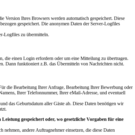
die Version Ihres Browsers werden automatisch gespeichert. Diese
nbezogen gespeichert. Die anonymen Daten der Server-Logfiles
r-Logfiles zu übermitteln.
n, die einen Login erfordern oder um eine Mitteilung zu übertragen.
n. Dann funktioniert z.B. das Übermitteln von Nachrichten nicht.
 Für die Bearbeitung Ihrer Anfrage, Bearbeitung Ihrer Bewerbung oder
s Namens, Ihrer Telefonnummer, Ihrer eMail-Adresse, und eventuell
t und das Geburtsdatum aller Gäste ab. Diese Daten benötigen wir
tzt.
eistung gespeichert oder, wo gesetzliche Vorgaben für eine
ch nehmen, andere Auftragnehmer einsetzen, die diese Daten